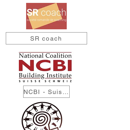
SR coach
NCBI - Suisse