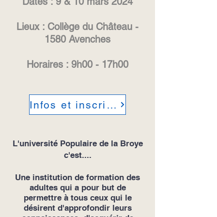
Dates : 9 & 10 mars 2024
Lieux : Collège du Château -
1580 Avenches
Horaires : 9h00 - 17h00
Prix : CHF 220 .-
Infos et inscription
L'université Populaire de la Broye
c'est....
Une institution de formation des
adultes qui a pour but de
permettre à tous ceux qui le
désirent d'approfondir leurs