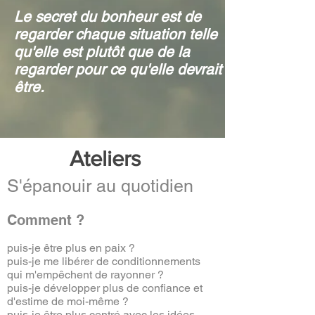
Le secret du bonheur est de
regarder chaque situation telle
qu'elle est plutôt que de la
regarder pour ce qu'elle devrait
être.
Ateliers
S'épanouir au quotidien
Comment ?
puis-je être plus en paix ?
puis-je me libérer de conditionnements
qui m'empêchent de rayonner ?
puis-je développer plus de confiance et
d'estime de moi-même ?
puis-je être plus centré avec les idées